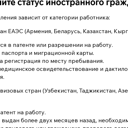
лите статус иностранного гра
ения зависит от категории работника:
ан ЕАЭС (Армения, Беларусь, Казахстан, Кыр
ся в патенте или разрешении на работу.
 паспорта и миграционной карты.
а регистрация по месту пребывания.
медицинское освидетельствование и дактил
я.
визовых стран (Узбекистан, Таджикистан, Аз
атент на работу.
т выдан более двух месяцев назад, необход