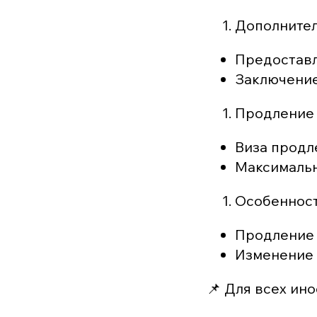
Дополнител
Предоставл
Заключение
Продление 
Виза продле
Максимальн
Особеннос
Продление 
Изменение 
📌 Для всех ин