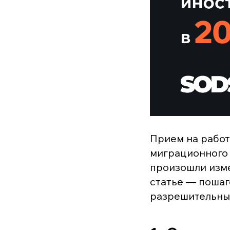
Прием на работ
миграционного 
произошли изме
статье — пошаг
разрешительных