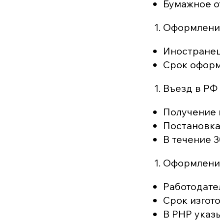
Бумажное о
Оформлени
Иностранец
Срок оформ
Въезд в РФ 
Получение 
Постановка
В течение 
Оформление
Работодате
Срок изгот
В РНР указы