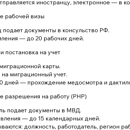
тправляется иностранцу, электронное — в ко
е рабочей визы
 подает документы в консульство РФ.
ления — до 20 рабочих дней.
и постановка на учет
миграционной карты.
 на миграционный учет.
30 дней — прохождение медосмотра и дактил
 разрешения на работу (РНР)
ль подает документы в МВД.
овления — до 15 календарных дней.
ваются: должность, работодатель, регион ра