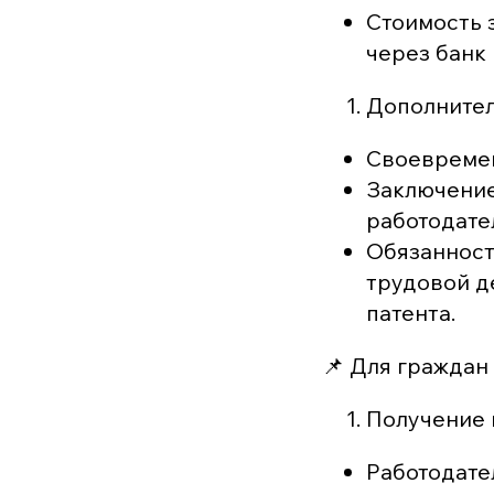
Стоимость 
через банк 
Дополнител
Своевремен
Заключение
работодате
Обязанност
трудовой д
патента.
📌 Для граждан
Получение 
Работодате