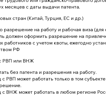
е трудового или гражданско-правового дого
ух месяцев с даты выдачи патента.
вых стран (Китай, Турция, ЕС и др.)
 разрешение на работу и рабочая виза (для 
ль должен оформить разрешение на привлеч
х работников с учетом квоты, ежегодно уста
ством РФ
с РВП или ВНЖ
ать без патента и разрешения на работу.
с РВП может работать только в том субъекте
решение.
 с ВНЖ может работать в любом регионе Рос