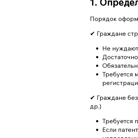
1. Опреде
Порядок оформл
✔ Граждане стр
Не нуждают
Достаточно
Обязательн
Требуется 
регистраци
✔ Граждане без
др.)
Требуется п
Если патен