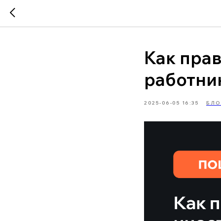
Как пра
работни
2025-06-05 16:35
БЛО