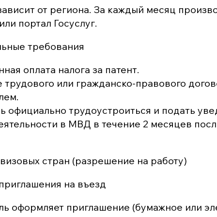
зависит от региона. За каждый месяц произв
или портал Госуслуг.
ьные требования
ная оплата налога за патент.
 трудового или гражданско-правового догов
лем.
ь официально трудоустроиться и подать уве
еятельности в МВД в течение 2 месяцев пос
 визовых стран (разрешение на работу)
приглашения на въезд
ль оформляет приглашение (бумажное или эл