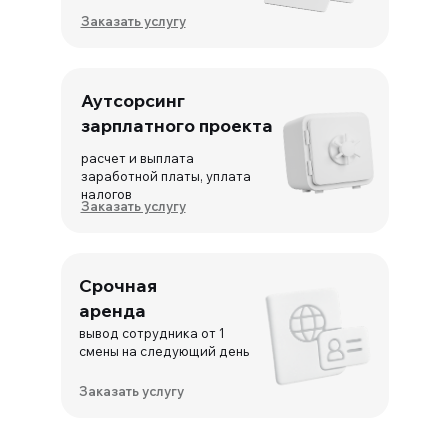
Заказать услугу
Аутсорсинг
зарплатного проекта
расчет и выплата
заработной платы, уплата
налогов
Заказать услугу
Срочная
аренда
вывод сотрудника от 1
И мы отлично
смены на следующий день
Заказать услугу