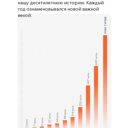
нашу десятилетнюю историю. Каждый
год ознаменовывался новой важной
вехой.
план: 1 млрд.
650 млн.
447 млн.
220 млн.
114 млн.
89 млн.
49 млн.
37 млн.
12 млн.
7 млн.
2 млн.