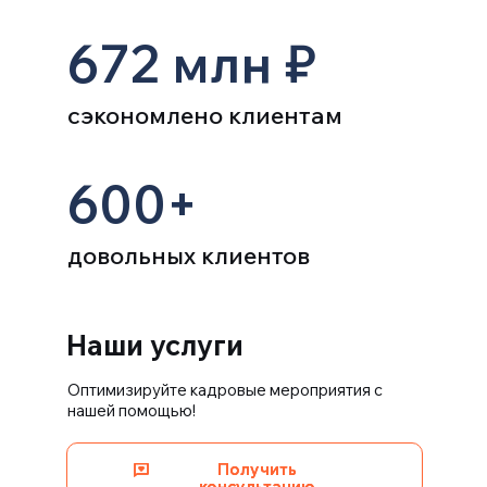
672 млн ₽
сэкономлено клиентам
600+
довольных клиентов
Наши услуги
Оптимизируйте кадровые мероприятия с
нашей помощью!
Получить
Получить
консультацию
консультацию