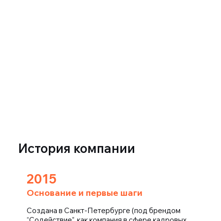
История компании
2015
Основание и первые шаги
Cоздана в Санкт-Петербурге (под брендом
“Содействие”, как компания в сфере кадровых