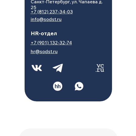
Санкт-Петербург, ул. Чапаева д.
25
+7 (812) 237-34-03
info@sodst.ru
HR-отдел
+7 (901) 132-32-74
hr@sodst.ru
© Все права защищены. ООО
«СОДСТ» 2014-2025