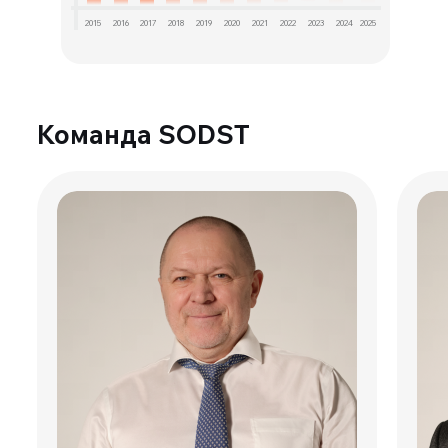
2015
2016
2017
2018
2019
2020
2021
2022
2023
2024
2025
Команда SODST