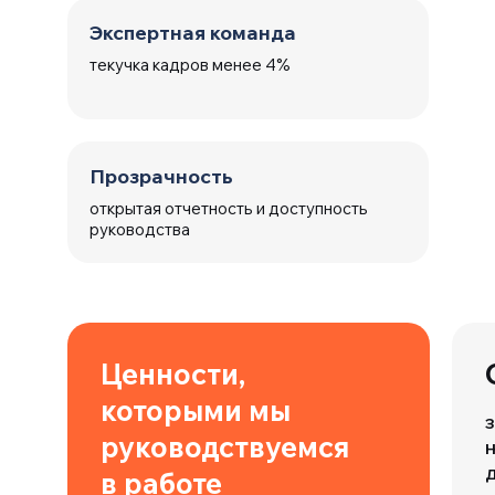
Экспертная команда
текучка кадров менее 4%
Прозрачность
открытая отчетность и доступность
руководства
Ценности,
1
которыми мы
млрд.
з
руководствуемся
в работе