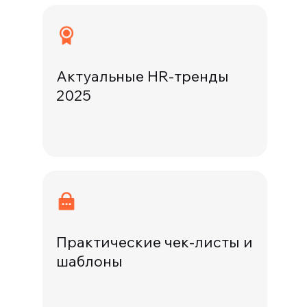
Актуальные HR-тренды
2025
Практические чек-листы и
шаблоны
Получить
Получить