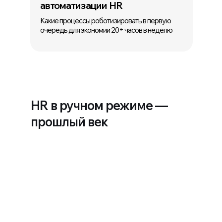
автоматизации HR
Какие процессы роботизировать в первую
очередь для экономии 20+ часов в неделю
HR в ручном режиме —
прошлый век