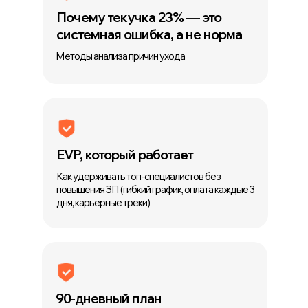
Почему текучка 23% — это
системная ошибка, а не норма
Методы анализа причин ухода
EVP, который работает
Как удерживать топ-специалистов без
повышения ЗП (гибкий график, оплата каждые 3
дня, карьерные треки)
90-дневный план