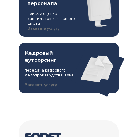
персонала
поиск и оценка
кандидатов для вашего
штата
Заказать услугу
Кадровый
аутсорсинг
передача кадрового
делопроизводства и учета
© Все права защищены. ООО
Заказать услугу
«СОДСТ» 2014-2025