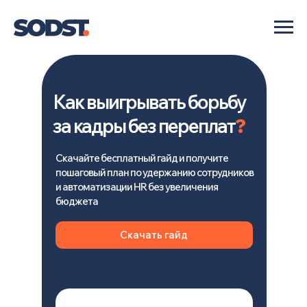
Как выигрывать борьбу
за кадры без переплат
?
Скачайте бесплатный гайд и получите
пошаговый план по удержанию сотрудников
и автоматизации HR без увеличения
бюджета
Скачать гайд